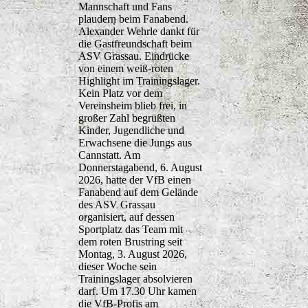
Mannschaft und Fans
plaudern beim Fanabend.
Alexander Wehrle dankt für
die Gastfreundschaft beim
ASV Grassau. Eindrücke
von einem weiß-roten
Highlight im Trainingslager.
Kein Platz vor dem
Vereinsheim blieb frei, in
großer Zahl begrüßten
Kinder, Jugendliche und
Erwachsene die Jungs aus
Cannstatt. Am
Donnerstagabend, 6. August
2026, hatte der VfB einen
Fanabend auf dem Gelände
des ASV Grassau
organisiert, auf dessen
Sportplatz das Team mit
dem roten Brustring seit
Montag, 3. August 2026,
dieser Woche sein
Trainingslager absolvieren
darf. Um 17.30 Uhr kamen
die VfB-Profis am