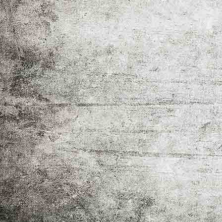
IMG-20260318-WA0009