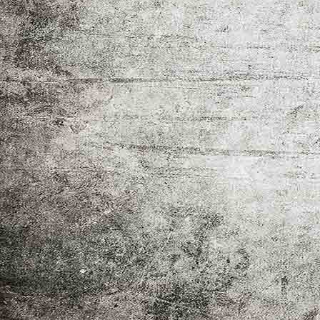
IMG-20260318-WA0010