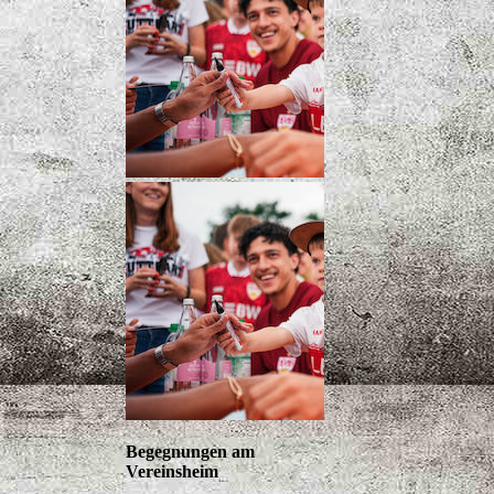
Begegnungen am
Vereinsheim