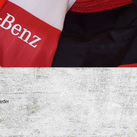
ieder