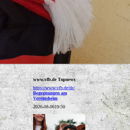
www.vfb.de Topnews
https://www.vfb.de/de/
Begegnungen am
Vereinsheim
2026-08-06
19:50