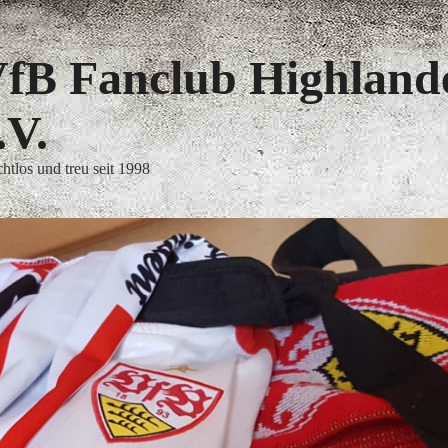
fB Fanclub Highland
.V.
htlos und treu seit 1998