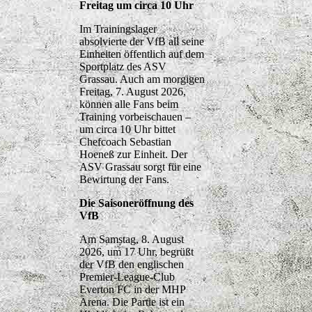
Freitag um circa 10 Uhr
Im Trainingslager
absolvierte der VfB all seine
Einheiten öffentlich auf dem
Sportplatz des ASV
Grassau. Auch am morgigen
Freitag, 7. August 2026,
können alle Fans beim
Training vorbeischauen –
um circa 10 Uhr bittet
Chefcoach Sebastian
Hoeneß zur Einheit. Der
ASV Grassau sorgt für eine
Bewirtung der Fans.
Die Saisoneröffnung des
VfB
Am Samstag, 8. August
2026, um 17 Uhr, begrüßt
der VfB den englischen
Premier-League-Club
Everton FC in der MHP
Arena. Die Partie ist ein