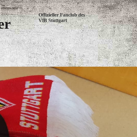
Offizieller Fanclub des
er
VfB Stuttgart