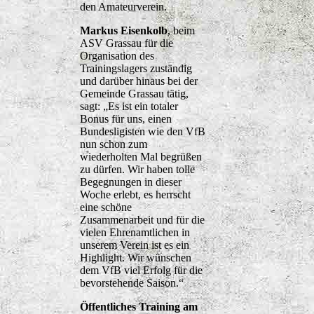
den Amateurverein.
Markus Eisenkolb
, beim
ASV Grassau für die
Organisation des
Trainingslagers zuständig
und darüber hinaus bei der
Gemeinde Grassau tätig,
sagt: „Es ist ein totaler
Bonus für uns, einen
Bundesligisten wie den VfB
nun schon zum
wiederholten Mal begrüßen
zu dürfen. Wir haben tolle
Begegnungen in dieser
Woche erlebt, es herrscht
eine schöne
Zusammenarbeit und für die
vielen Ehrenamtlichen in
unserem Verein ist es ein
Highlight. Wir wünschen
dem VfB viel Erfolg für die
bevorstehende Saison.“
Öffentliches Training am